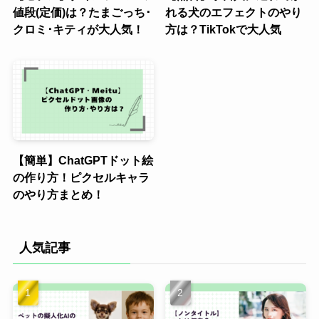
値段(定価)は？たまごっち･
れる犬のエフェクトのやり
クロミ･キティが大人気！
方は？TikTokで大人気
【簡単】ChatGPTドット絵
の作り方！ピクセルキャラ
のやり方まとめ！
人気記事