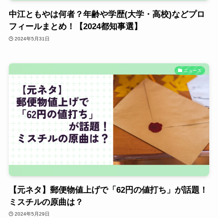
中江ともやは何者？年齢や学歴(大学・高校)などプロ
フィールまとめ！【2024都知事選】
2024年5月31日
ニュース
【元ネタ】郵便物値上げで「62円の値打ち」が話題！
ミスチルの原曲は？
2024年5月29日