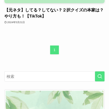
【元ネタ】してる？してない？２択クイズの本家は？
やり方も！【TikTok】
2024年5月21日
1