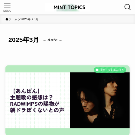
MENU
ホーム
2025年
3月
2025年3月
– date –
【朝ドラ】あんぱん