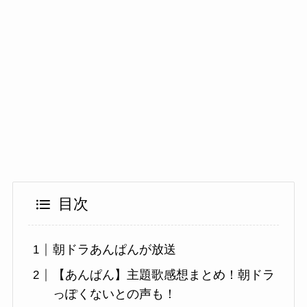
目次
朝ドラあんぱんが放送
【あんぱん】主題歌感想まとめ！朝ドラ
っぽくないとの声も！