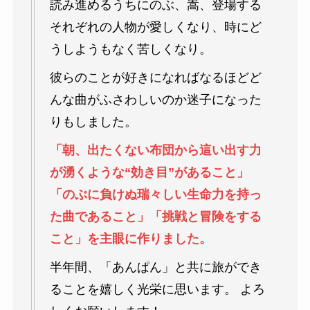
読み進めるうちにのぶ、嵩、登場する
それぞれの人物が愛しくなり、時にど
うしようもなく苦しくなり。
彼らのことが好きになればなるほどど
んな曲がふさわしいのか迷子になった
りもしました。
「朝、出たくない布団から這い出す力
が湧くような“効き目”があること」
「のぶに負けぬ瑞々しい生命力を持っ
た曲であること」「挑戦と冒険をする
こと」を主眼に作りました。
半年間、「あんぱん」と共に旅ができ
ることを嬉しく光栄に思います。 よろ