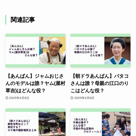
関連記事
【あんぱん】ジャムおじさ
【朝ドラあんぱん】バタコ
んのモデルは誰？ヤム(屋村
さんは誰？母親の江口のり
草吉)はどんな役？
こはどんな役？
2025年4月9日
2025年4月9日