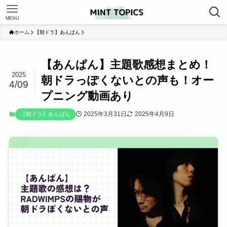
MENU
ホーム
【朝ドラ】あんぱん
【あんぱん】主題歌感想まとめ！
2025
朝ドラっぽくないとの声も！オー
4/09
プニング動画あり
2025年3月31日
2025年4月9日
【朝ドラ】あんぱん