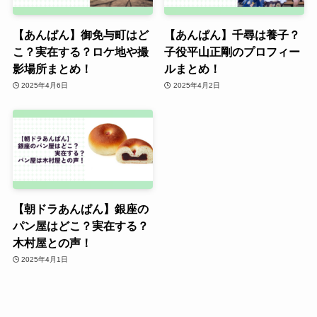
【あんぱん】御免与町はど
【あんぱん】千尋は養子？
こ？実在する？ロケ地や撮
子役平山正剛のプロフィー
影場所まとめ！
ルまとめ！
2025年4月6日
2025年4月2日
【朝ドラあんぱん】銀座の
パン屋はどこ？実在する？
木村屋との声！
2025年4月1日