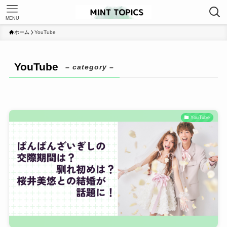
MENU
ホーム
YouTube
YouTube
– category –
YouTube