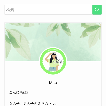
Mito
こんにちは♪
女の子、男の子の２児のママ。