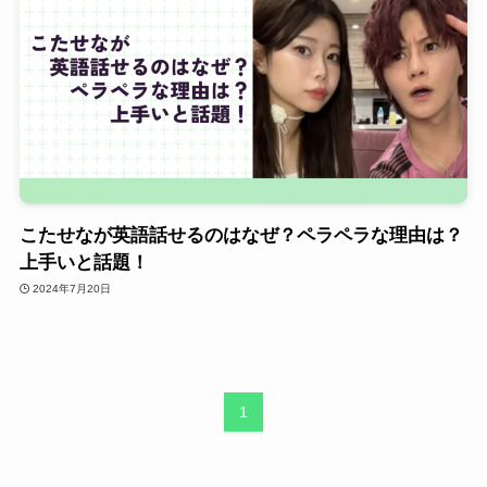
こたせなが英語話せるのはなぜ？ペラペラな理由は？
上手いと話題！
2024年7月20日
1