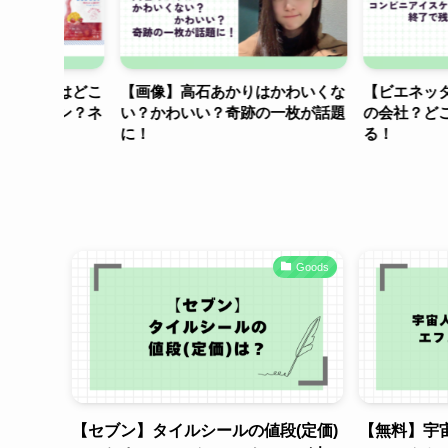
りはどこ
【画像】高石あかりはかわいくな
【ビエネッタ】ラ
ブン？ネ
い？かわいい？奇跡の一枚が話題
の会社？どこの国
に！
る！
Goods
【セブン】タイルシールの値段(定価)
【無料】宇