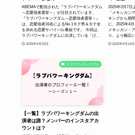
ABEMAで配信された『ラブパワーキングダム
2025年3月
～恋愛強者選挙～』が注目されています。
「メキシカン
『ラブパワーキングダム～恋愛強者選挙～』
キングから期間
は、恋愛強者16名によるNo.1モテ男＆モテ女
に、2025年
を決める恋愛サバイバル番組です。 今回は、
メキシカン・ア
ラブパワーキングダムに出演している「け...
り、より幅広い
2025年4月15日
2025年4月14日
ラブパワーキングダム
【一覧】ラブパワーキングダムの出
演者は誰？メンバーのインスタアカ
ウントは？