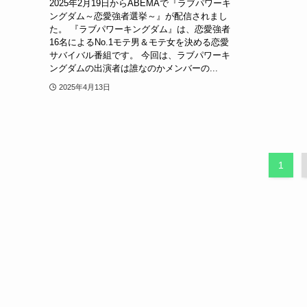
2025年2月19日からABEMAで『ラブパワーキ
ングダム～恋愛強者選挙～』が配信されまし
た。 『ラブパワーキングダム』は、恋愛強者
16名によるNo.1モテ男＆モテ女を決める恋愛
サバイバル番組です。 今回は、ラブパワーキ
ングダムの出演者は誰なのかメンバーの...
2025年4月13日
1