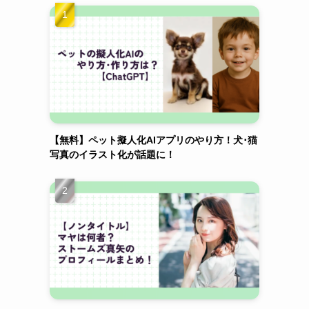
【無料】ペット擬人化AIアプリのやり方！犬･猫
写真のイラスト化が話題に！