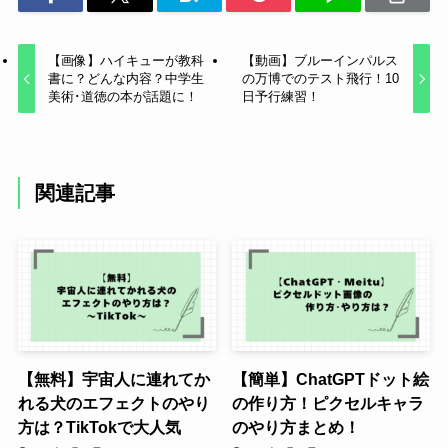
【画像】ハイキューが教科
【動画】ブルーインパルス
書に？どんな内容？中学生
の万博でのテスト飛行！10
美術･道徳の本が話題に！
日予行練習！
関連記事
【無料】宇宙人に連れてか
【簡単】ChatGPTドット絵
れる犬のエフェクトのやり
の作り方！ピクセルキャラ
方は？TikTokで大人気
のやり方まとめ！