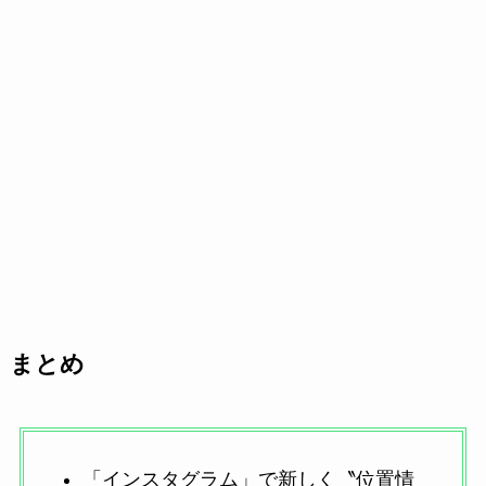
まとめ
「インスタグラム」で新しく〝位置情