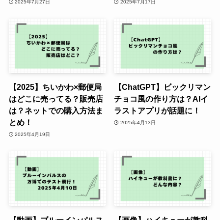
2025年7月27日
2025年7月17日
【2025】ちいかわ×郵便局
【ChatGPT】ビックリマン
はどこに売ってる？販売店
チョコ風の作り方は？AIイ
は？ネットでの購入方法ま
ラストアプリが話題に！
とめ！
2025年4月13日
2025年4月19日
【動画】ブルーインパルス
【画像】ハイキューが教科