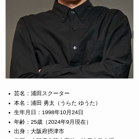
芸名：浦田スクーター
本名：浦田 勇太（うらた ゆうた）
生年月日：1998年10月24日
年齢：25歳（2024年9月現在）
出身：大阪府摂津市