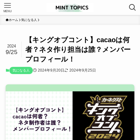
MENU
ホーム
気になる人
【キングオブコント】cacaoは何
2024
者？ネタ作り担当は誰？メンバー
9/25
プロフィール！
2024年9月20日
2024年9月25日
気になる人