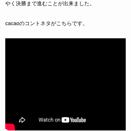
やく決勝まで進むことが出来ました。
cacaoのコントネタがこちらです。