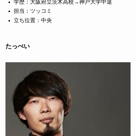
学歴：大阪府立茨木高校→神戸大学中退
担当：ツッコミ
立ち位置：中央
たっぺい