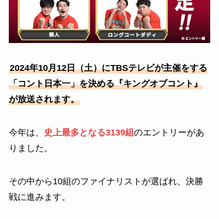
2024年10月12日（土）にTBSテレビが主催をする
「コント日本一」を決める『キングオブコント』
が放送されます。
今年は、
史上最多となる3139組
のエントリーがあ
りました。
その中から10組のファイナリストが選ばれ、決勝
戦に進みます。