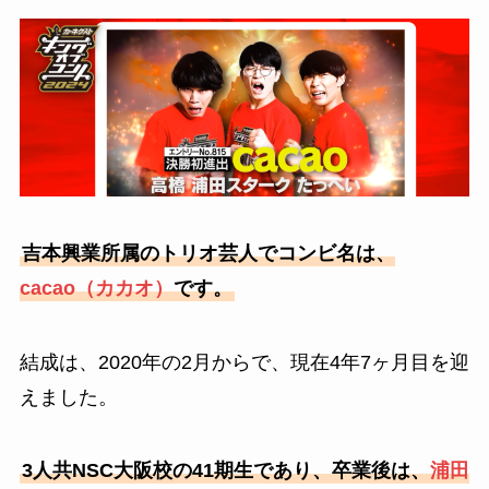
吉本興業所属のトリオ芸人でコンビ名は、
cacao（カカオ）
です。
結成は、2020年の2月からで、現在4年7ヶ月目を迎
えました。
3人共NSC大阪校の41期生であり、卒業後は、
浦田