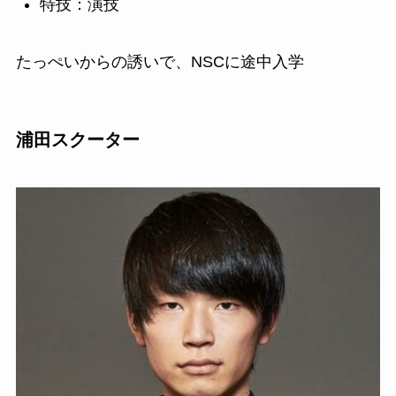
特技：演技
たっぺいからの誘いで、NSCに途中入学
浦田スクーター