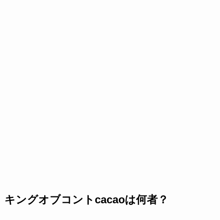
キングオブコントcacaoは何者？