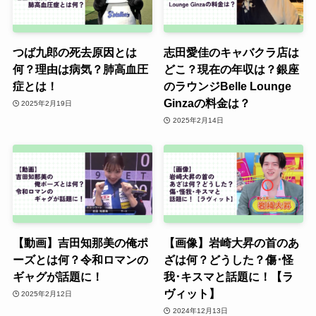
つば九郎の死去原因とは
志田愛佳のキャバクラ店は
何？理由は病気？肺高血圧
どこ？現在の年収は？銀座
症とは！
のラウンジBelle Lounge
Ginzaの料金は？
2025年2月19日
2025年2月14日
【動画】吉田知那美の俺ポ
【画像】岩崎大昇の首のあ
ーズとは何？令和ロマンの
ざは何？どうした？傷･怪
ギャグが話題に！
我･キスマと話題に！【ラ
ヴィット】
2025年2月12日
2024年12月13日