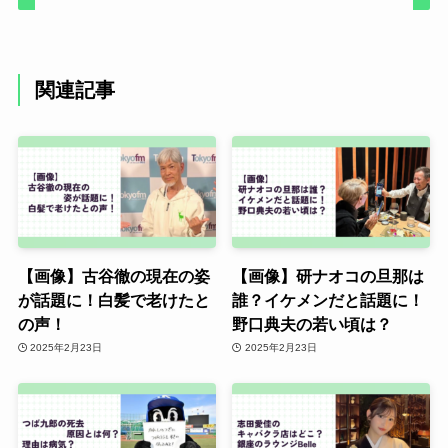
関連記事
【画像】古谷徹の現在の姿
【画像】研ナオコの旦那は
が話題に！白髪で老けたと
誰？イケメンだと話題に！
の声！
野口典夫の若い頃は？
2025年2月23日
2025年2月23日