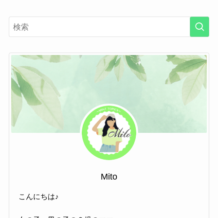
Mito
こんにちは♪