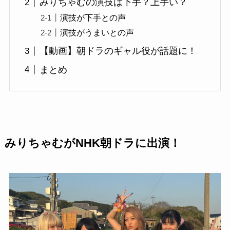
みりちゃむの演技は下手？上手い？
演技が下手との声
演技がうまいとの声
【動画】朝ドラのギャル役が話題に！
まとめ
みりちゃむがNHK朝ドラに出演！