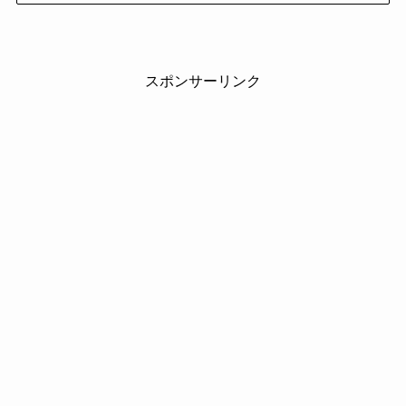
スポンサーリンク