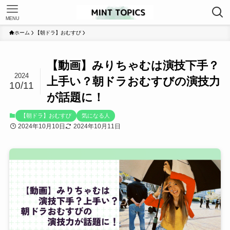
MENU
ホーム
【朝ドラ】おむすび
【動画】みりちゃむは演技下手？
2024
上手い？朝ドラおむすびの演技力
10/11
が話題に！
【朝ドラ】おむすび
気になる人
2024年10月10日
2024年10月11日