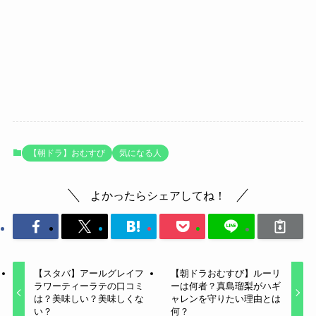
【朝ドラ】おむすび
気になる人
よかったらシェアしてね！
【スタバ】アールグレイフ
【朝ドラおむすび】ルーリ
ラワーティーラテの口コミ
ーは何者？真島瑠梨がハギ
は？美味しい？美味しくな
ャレンを守りたい理由とは
い？
何？