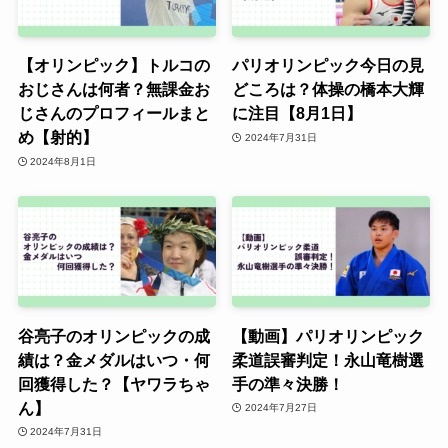
【オリンピック】トルコの
パリオリンピック今日の見
おじさんは何者？無課金お
どころは？体操の橋本大輝
じさんのプロフィールまと
に注目【8月1日】
め【射的】
2024年7月31日
2024年8月1日
谷亮子のオリンピックの成
【動画】パリオリンピック
績は？金メダルはいつ・何
柔道誤審判定！永山竜樹選
回獲得した？【ヤワラちゃ
手の準々決勝！
ん】
2024年7月27日
2024年7月31日