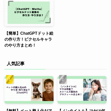
【簡単】ChatGPTドット絵
の作り方！ピクセルキャラ
のやり方まとめ！
人気記事
【無料】ペット擬人化AIア
【ノンタイトル】マヤは何