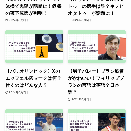
体操で黒猫が話題に！鉄棒
トゥーの選手は誰？キノピ
の落下原因が判明！
オタトゥーが話題に！
2024年8月8日
2024年8月5日
【パリオリンピック】Xの
【男子バレー】ブラン監督
エッフェル塔マークは何？
がかわいい！フィリップブ
付くのはどんな人？
ランの言語は英語？日本
語？
2024年8月5日
2024年8月2日