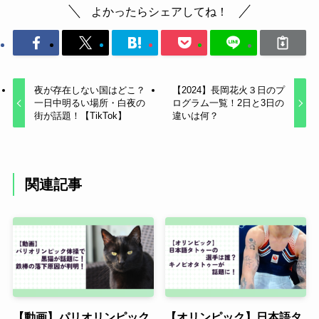
よかったらシェアしてね！
夜が存在しない国はどこ？
【2024】長岡花火３日のプ
一日中明るい場所・白夜の
ログラム一覧！2日と3日の
街が話題！【TikTok】
違いは何？
関連記事
【動画】パリオリンピック
【オリンピック】日本語タ