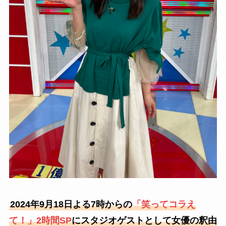
2024年9月18日よる7時からの
「笑ってコラえ
て！」2時間SP
にスタジオゲストとして女優の釈由