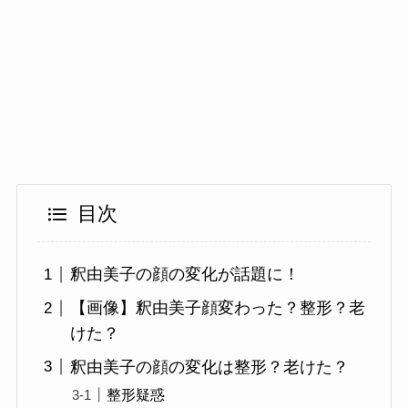
目次
釈由美子の顔の変化が話題に！
【画像】釈由美子顔変わった？整形？老
けた？
釈由美子の顔の変化は整形？老けた？
整形疑惑