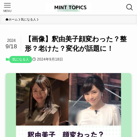
MENU
ホーム
気になる人
【画像】釈由美子顔変わった？整
2024
9/18
形？老けた？変化が話題に！
2024年9月18日
気になる人