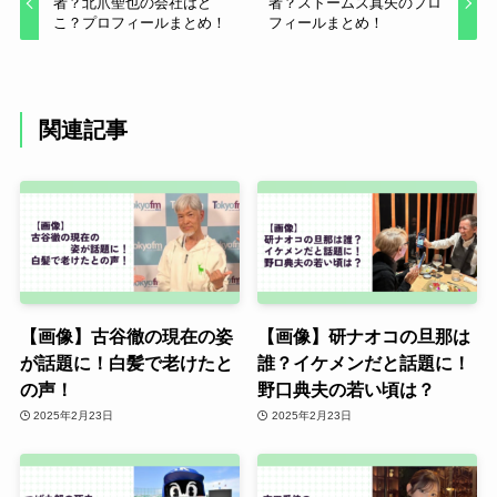
者？北爪聖也の会社はど
者？ストームズ真矢のプロ
こ？プロフィールまとめ！
フィールまとめ！
関連記事
【画像】古谷徹の現在の姿
【画像】研ナオコの旦那は
が話題に！白髪で老けたと
誰？イケメンだと話題に！
の声！
野口典夫の若い頃は？
2025年2月23日
2025年2月23日