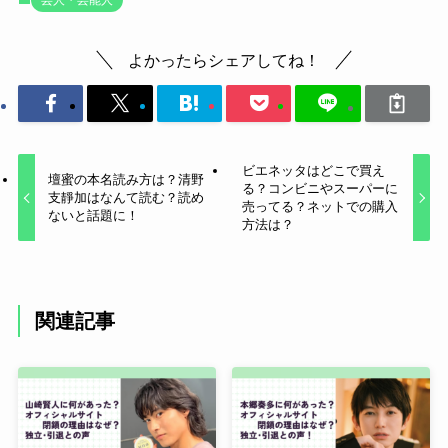
芸人・芸能人
よかったらシェアしてね！
ビエネッタはどこで買え
壇蜜の本名読み方は？清野
る？コンビニやスーパーに
支靜加はなんて読む？読め
売ってる？ネットでの購入
ないと話題に！
方法は？
関連記事