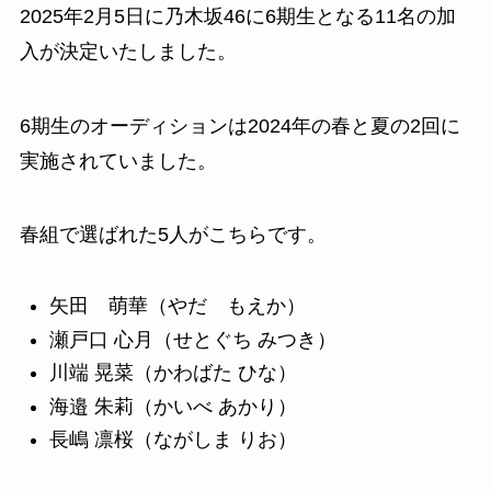
2025年2月5日に乃木坂46に6期生となる11名の加
入が決定いたしました。
6期生のオーディションは2024年の春と夏の2回に
実施されていました。
春組で選ばれた5人がこちらです。
矢田 萌華（やだ もえか）
瀬戸口 心月（せとぐち みつき）
川端 晃菜（かわばた ひな）
海邉 朱莉（かいべ あかり）
長嶋 凛桜（ながしま りお）