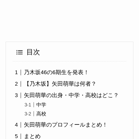
目次
乃木坂46の6期生を発表！
【乃木坂】矢田萌華は何者？
矢田萌華の出身・中学・高校はどこ？
中学
高校
矢田萌華のプロフィールまとめ！
まとめ