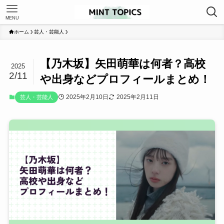
MENU
ホーム
芸人・芸能人
【乃木坂】矢田萌華は何者？高校
2025
2/11
や出身などプロフィールまとめ！
2025年2月10日
2025年2月11日
芸人・芸能人