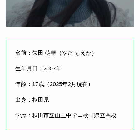
名前：矢田 萌華（やだ もえか）
生年月日：2007年
年齢：17歳（2025年2月現在）
出身：秋田県
学歴：秋田市立山王中学→秋田県立高校