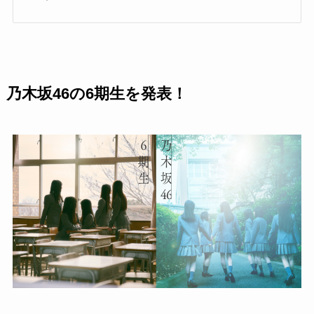
乃木坂46の6期生を発表！