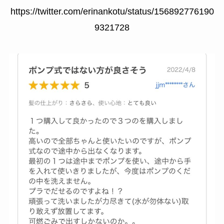
https://twitter.com/erinankotu/status/156892776190
9321728